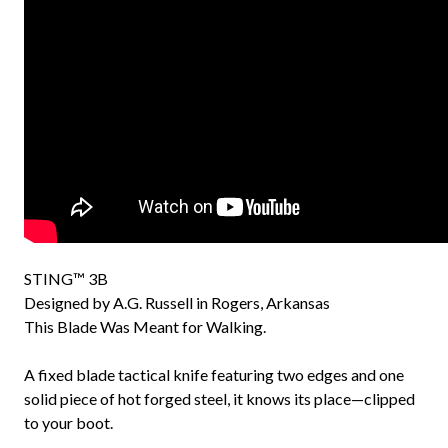
STING™ 3B
Designed by A.G. Russell in Rogers, Arkansas
This Blade Was Meant for Walking.
A fixed blade tactical knife featuring two edges and one
solid piece of hot forged steel, it knows its place—clipped
to your boot.