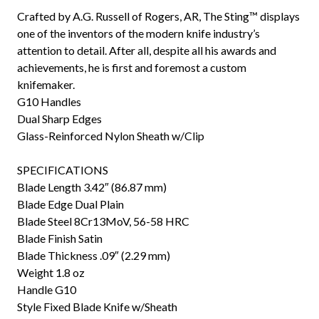
Crafted by A.G. Russell of Rogers, AR, The Sting™ displays
one of the inventors of the modern knife industry’s
attention to detail. After all, despite all his awards and
achievements, he is first and foremost a custom
knifemaker.
G10 Handles
Dual Sharp Edges
Glass-Reinforced Nylon Sheath w/Clip
SPECIFICATIONS
Blade Length 3.42″ (86.87 mm)
Blade Edge Dual Plain
Blade Steel 8Cr13MoV, 56-58 HRC
Blade Finish Satin
Blade Thickness .09″ (2.29 mm)
Weight 1.8 oz
Handle G10
Style Fixed Blade Knife w/Sheath