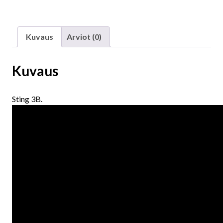
Kuvaus
Arviot (0)
Kuvaus
Sting 3B.