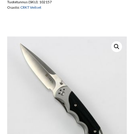
Tuotetunnus (SKU):
102157
Osasto:
CRKT Veitset