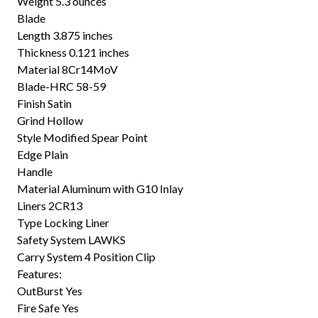
Weight 5.3 ounces
Blade
Length 3.875 inches
Thickness 0.121 inches
Material 8Cr14MoV
Blade-HRC 58-59
Finish Satin
Grind Hollow
Style Modified Spear Point
Edge Plain
Handle
Material Aluminum with G10 Inlay
Liners 2CR13
Type Locking Liner
Safety System LAWKS
Carry System 4 Position Clip
Features:
OutBurst Yes
Fire Safe Yes