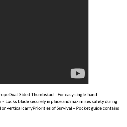
ng ropeDual-Sided Thumbstud – For easy single-hand
 Locks blade securely in place and maximizes safety during
or vertical carryPriorities of Survival – Pocket guide contains