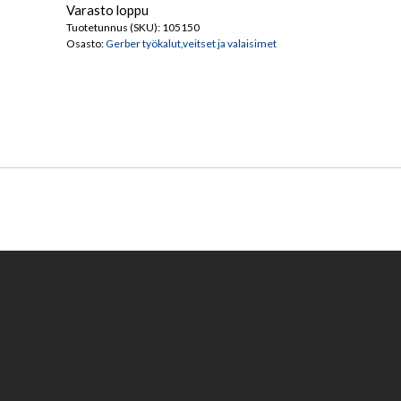
Varasto loppu
Tuotetunnus (SKU):
105150
Osasto:
Gerber työkalut,veitset ja valaisimet