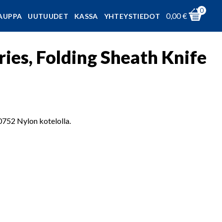
0
0,00
€
AUPPA
UUTUUDET
KASSA
YHTEYSTIEDOT
ries, Folding Sheath Knife
00752 Nylon kotelolla.