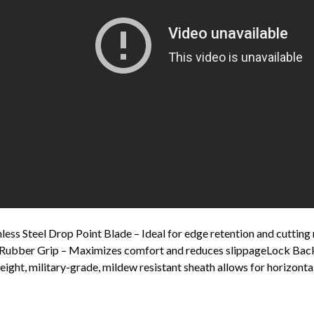
less Steel Drop Point Blade – Ideal for edge retention and cutti
ubber Grip – Maximizes comfort and reduces slippageLock Back –
ight, military-grade, mildew resistant sheath allows for horizontal 