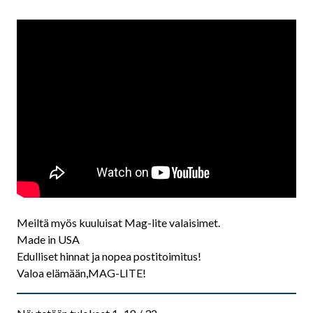
Meiltä myös kuuluisat Mag-lite valaisimet.
Made in USA
Edulliset hinnat ja nopea postitoimitus!
Valoa elämään,MAG-LITE!
Sorted